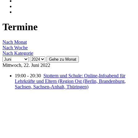
Termine
Nach Monat
Nach Woche
Nach Kategorie
Gehe zu Monat
Mittwoch, 22. Juni 2022
19:00 - 20:30
Stottern und Schule: Online-Infoabend für
Lehrkräfte und Eltern (Region Ost (Berlin, Brandenburg,
Sachsen, Sachsen-Anhalt, Thüringen)